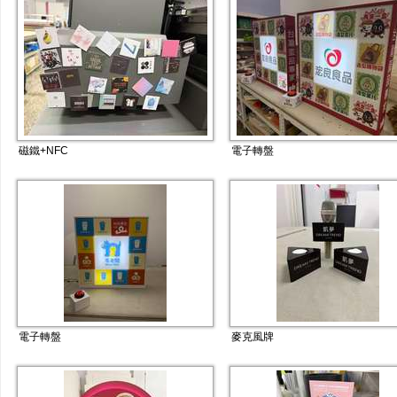
磁鐵+NFC
電子轉盤
電子轉盤
麥克風牌