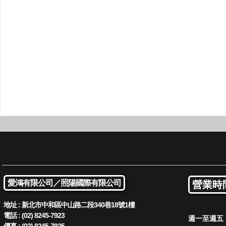
愛鴻有限公司／
照陽國際有限公司
營業時
地址 : 新北市中和區中山路二段340巷18號1樓
電話 : (02) 8245-7923
週一至週五 : 