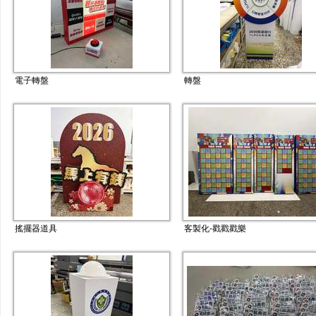
電子轉盤
轉盤
搖擺器道具
客製化-戳戳戳樂