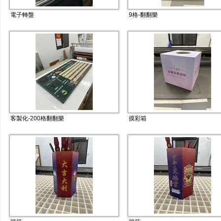
電子轉盤
9格-翻翻樂
客製化-200格翻翻樂
摸彩箱