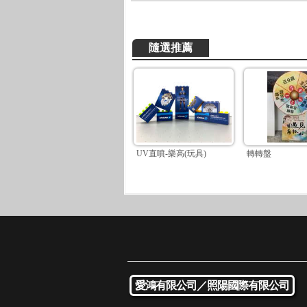
隨選推薦
UV直噴-樂高(玩具)
轉轉盤
愛鴻有限公司／
照陽國際有限公司