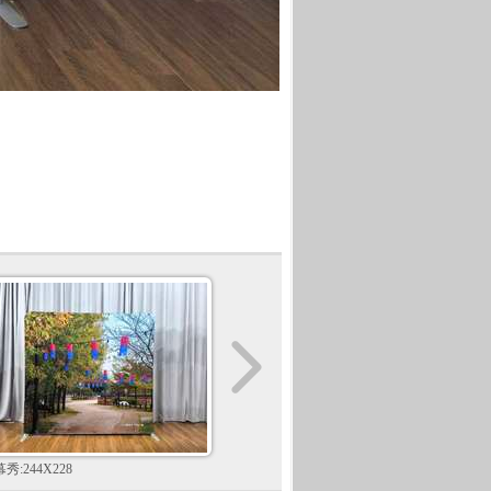
秀:244X228