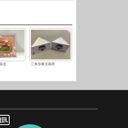
包裝盒
三角形麥克風牌
資訊