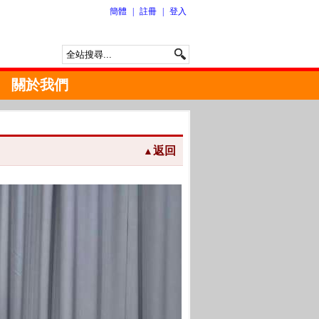
簡體
|
註冊
|
登入
關於我們
返回
▲