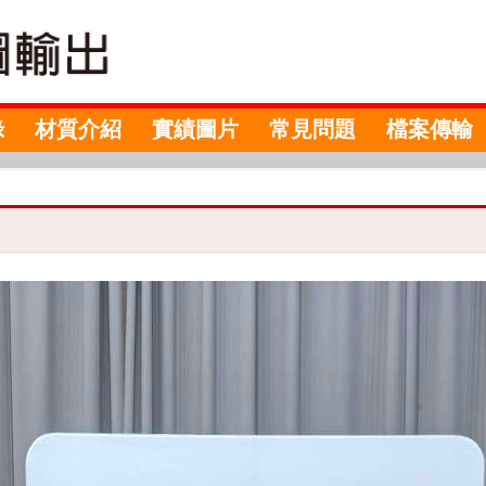
錄
材質介紹
實績圖片
常見問題
檔案傳輸