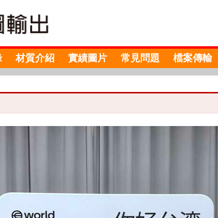
錄
材質介紹
實績圖片
常見問題
檔案傳輸