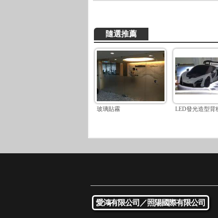
隨選推薦
玻璃貼霧
LED發光造型背
愛鴻有限公司／
照陽國際有限公司