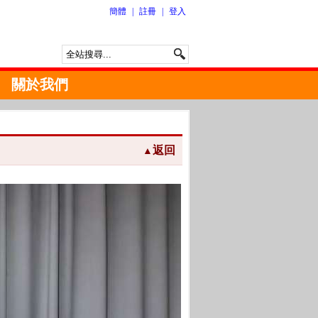
簡體
|
註冊
|
登入
關於我們
返回
▲