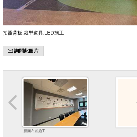
拍照背板,裁型道具,LED施工
詢問此圖片
牆面布置施工