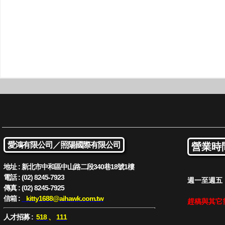
愛鴻有限公司／
照陽國際有限公司
營業時
地址 : 新北市中和區中山路二段340巷18號1樓
電話 : (02) 8245-7923
週一至週五 : 
傳真 : (02) 8245-7925
信箱 :
kitty1688
@aihawk.com.tw
趕稿與其它
人才招募 :
518
、
111