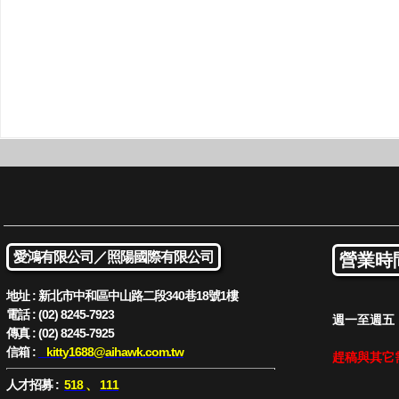
愛鴻有限公司／
照陽國際有限公司
營業時
地址 : 新北市中和區中山路二段340巷18號1樓
電話 : (02) 8245-7923
週一至週五 : 
傳真 : (02) 8245-7925
信箱 :
kitty1688
@aihawk.com.tw
趕稿與其它
人才招募 :
518
、
111