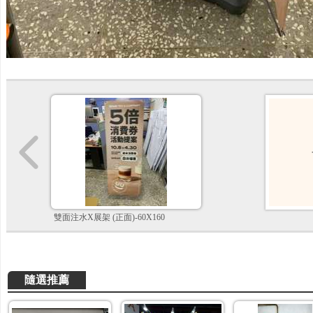
雙面注水X展架 (正面)-60X160
隨選推薦