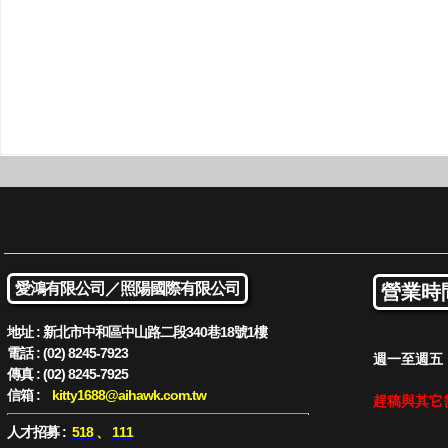
愛鴻有限公司／
照陽國際有限公司
營業時
地址 : 新北市中和區中山路二段340巷18號1樓
電話 : (02) 8245-7923
週一至週五 : 
傳真 : (02) 8245-7925
信箱 :
kitty1688
@aihawk.com.tw
趕稿與其它
人才招募 :
518
、
111