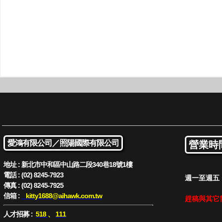
愛鴻有限公司／
照陽國際有限公司
營業時
地址 : 新北市中和區中山路二段340巷18號1樓
電話 : (02) 8245-7923
週一至週五 : 
傳真 : (02) 8245-7925
信箱 :
kitty1688
@aihawk.com.tw
趕稿與其它
人才招募 :
518
、
111