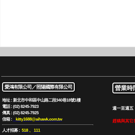
愛鴻有限公司／
照陽國際有限公司
營業時
地址 : 新北市中和區中山路二段340巷18號1樓
電話 : (02) 8245-7923
週一至週五 : 
傳真 : (02) 8245-7925
信箱 :
kitty1688
@aihawk.com.tw
趕稿與其它
人才招募 :
518
、
111