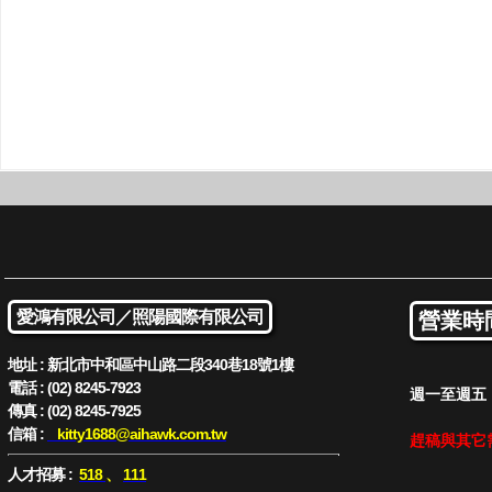
愛鴻有限公司／
照陽國際有限公司
營業時
地址 : 新北市中和區中山路二段340巷18號1樓
電話 : (02) 8245-7923
週一至週五 : 
傳真 : (02) 8245-7925
信箱 :
kitty1688
@aihawk.com.tw
趕稿與其它
人才招募 :
518
、
111