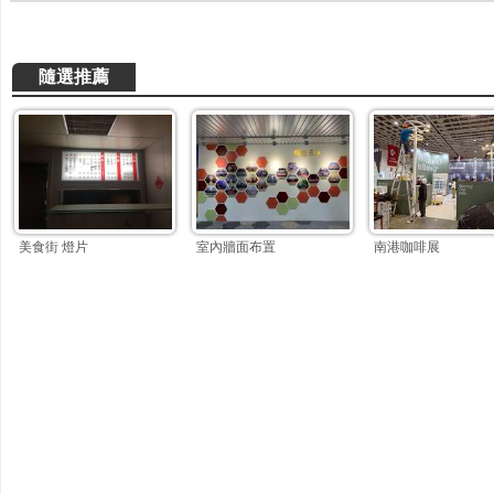
隨選推薦
美食街 燈片
室內牆面布置
南港咖啡展