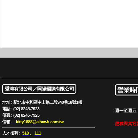
愛鴻有限公司／
照陽國際有限公司
營業時
地址 : 新北市中和區中山路二段340巷18號1樓
電話 : (02) 8245-7923
週一至週五 : 
傳真 : (02) 8245-7925
信箱 :
kitty1688
@aihawk.com.tw
趕稿與其它
人才招募 :
518
、
111