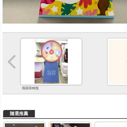
俄羅斯轉盤
隨選推薦