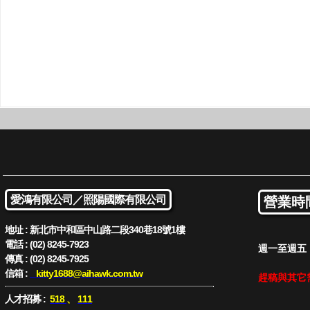
愛鴻有限公司／
照陽國際有限公司
營業時
地址 : 新北市中和區中山路二段340巷18號1樓
電話 : (02) 8245-7923
週一至週五 : 
傳真 : (02) 8245-7925
信箱 :
kitty1688
@aihawk.com.tw
趕稿與其它
人才招募 :
518
、
111